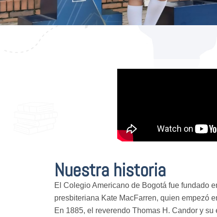
Nuestra historia
El Colegio Americano de Bogotá fue fundado en
presbiteriana Kate MacFarren, quien empezó e
En 1885, el reverendo Thomas H. Candor y su e