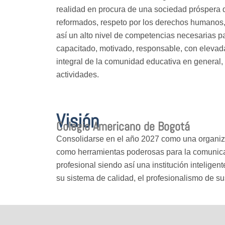
realidad en procura de una sociedad próspera de
reformados, respeto por los derechos humanos, 
así un alto nivel de competencias necesarias pa
capacitado, motivado, responsable, con elevad
integral de la comunidad educativa en general,
actividades.
Visión
Colegio Americano de Bogotá
Consolidarse en el año 2027 como una organiza
como herramientas poderosas para la comunicaci
profesional siendo así una institución inteligen
su sistema de calidad, el profesionalismo de su