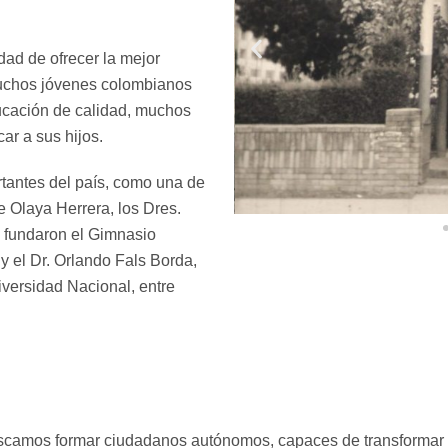
ad de ofrecer la mejor
muchos jóvenes colombianos
educación de calidad, muchos
ar a sus hijos.
tantes del país, como una de
ue Olaya Herrera, los Dres.
 fundaron el Gimnasio
 el Dr. Orlando Fals Borda,
iversidad Nacional, entre
scamos formar ciudadanos autónomos, capaces de transformar 