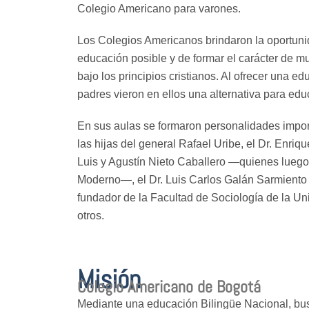
Colegio Americano para varones.
Los Colegios Americanos brindaron la oportunid
educación posible y de formar el carácter de 
bajo los principios cristianos. Al ofrecer una 
padres vieron en ellos una alternativa para educ
En sus aulas se formaron personalidades impor
las hijas del general Rafael Uribe, el Dr. Enriq
Luis y Agustín Nieto Caballero —quienes luego
Moderno—, el Dr. Luis Carlos Galán Sarmiento y
fundador de la Facultad de Sociología de la Un
otros.
Misión
Colegio Americano de Bogotá
Mediante una educación Bilingüe Nacional, bu