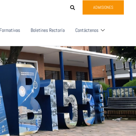
ADMISIONES
Formativas
Boletines Rectoría
Contáctenos