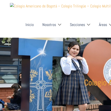
Inicio
Nosotros
Secciones
Áreas
Colegio 