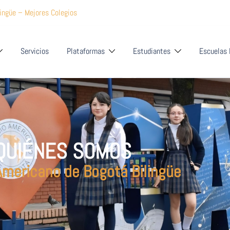
Servicios
Plataformas
Estudiantes
Escuelas 
QUIÉNES SOMOS
Americano de Bogotá Bilingüe