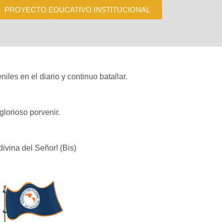
PROYECTO EDUCATIVO INSTITUCIONAL
les en el diario y continuo batallar.
lorioso porvenir.
ivina del Señor! (Bis)