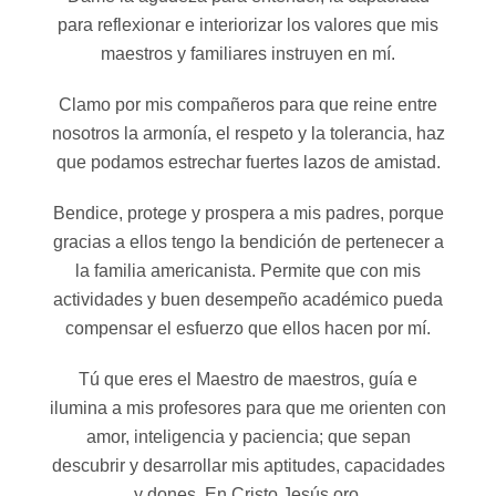
para reflexionar e interiorizar los valores que mis
maestros y familiares instruyen en mí.
Clamo por mis compañeros para que reine entre
nosotros la armonía, el respeto y la tolerancia, haz
que podamos estrechar fuertes lazos de amistad.
Bendice, protege y prospera a mis padres, porque
gracias a ellos tengo la bendición de pertenecer a
la familia americanista. Permite que con mis
actividades y buen desempeño académico pueda
compensar el esfuerzo que ellos hacen por mí.
Tú que eres el Maestro de maestros, guía e
ilumina a mis profesores para que me orienten con
amor, inteligencia y paciencia; que sepan
descubrir y desarrollar mis aptitudes, capacidades
y dones. En Cristo Jesús oro.