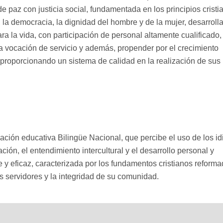
 paz con justicia social, fundamentada en los principios cristi
la democracia, la dignidad del hombre y de la mujer, desarroll
ra la vida, con participación de personal altamente cualificado,
a vocación de servicio y además, propender por el crecimiento
 proporcionando un sistema de calidad en la realización de sus
ción educativa Bilingüe Nacional, que percibe el uso de los i
ón, el entendimiento intercultural y el desarrollo personal y
te y eficaz, caracterizada por los fundamentos cristianos reforma
s servidores y la integridad de su comunidad.