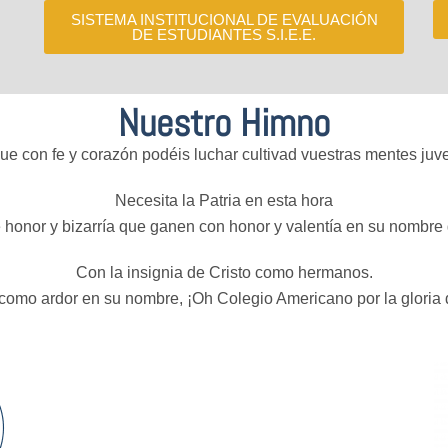
SISTEMA INSTITUCIONAL DE EVALUACIÓN
DE ESTUDIANTES S.I.E.E.
Nuestro Himno
 con fe y corazón podéis luchar cultivad vuestras mentes juveni
Necesita la Patria en esta hora
honor y bizarría que ganen con honor y valentía en su nombre g
Con la insignia de Cristo como hermanos.
omo ardor en su nombre, ¡Oh Colegio Americano por la gloria d