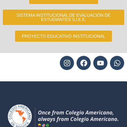
SISTEMA INSTITUCIONAL DE EVALUACIÓN DE
ESTUDIANTES S.I.E.E.
PROYECTO EDUCATIVO INSTITUCIONAL