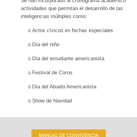
Se han incorporado al cronograma académico
actividades que permitan el desarrollo de las
inteligencias múltiples como:
Actos cívicos en fechas especiales
ü
Día del niño
ü
Día del estudiante americanista
ü
Festival de Coros
ü
Día del Abuelo Americanista
ü
Show de Navidad
ü
MANUAL DE CONVIVENCIA