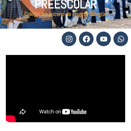
PREESCOLAR
Colegio Americano de Bogotá Bilingüe