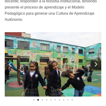
docente; responden a la filosofía institucional, teniendo
presente el proceso de aprendizaje y el Modelo
Pedagógico para generar una Cultura de Aprendizaje
Autónomo.