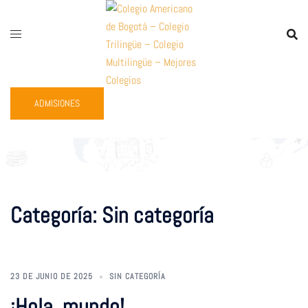
Saltar
al
contenido
ADMISIONES
Categoría:
Sin categoría
23 DE JUNIO DE 2025
SIN CATEGORÍA
¡Hola, mundo!